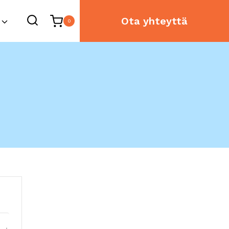
Ota yhteyttä
0