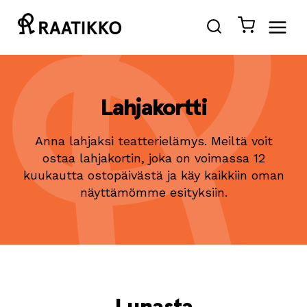
Siirry
sisältöön
Lahjakortti
Anna lahjaksi teatterielämys. Meiltä voit
ostaa lahjakortin, joka on voimassa 12
kuukautta ostopäivästä ja käy kaikkiin oman
näyttämömme esityksiin.
Lunasta