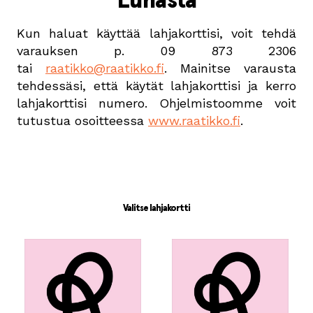
Kun haluat käyttää lahjakorttisi, voit tehdä
varauksen p. 09 873 2306
tai
raatikko@raatikko.fi
. Mainitse varausta
tehdessäsi, että käytät lahjakorttisi ja kerro
lahjakorttisi numero. Ohjelmistoomme voit
tutustua osoitteessa
www.raatikko.fi
.
Valitse lahjakortti