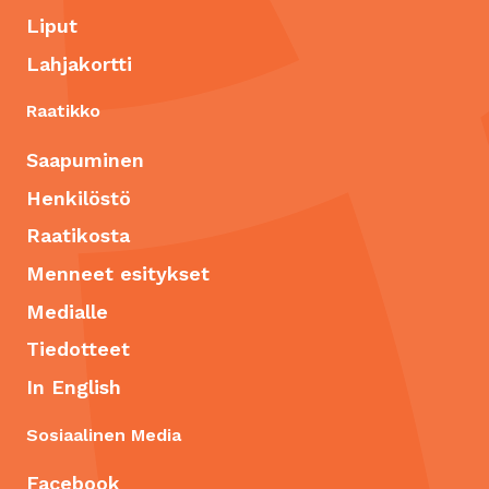
Liput
Lahjakortti
Raatikko
Saapuminen
Henkilöstö
Raatikosta
Menneet esitykset
Medialle
Tiedotteet
In English
Sosiaalinen Media
Facebook