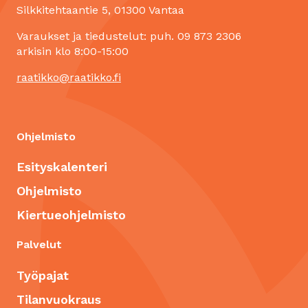
Silkkitehtaantie 5, 01300 Vantaa
Varaukset ja tiedustelut: puh. 09 873 2306
arkisin klo 8:00-15:00
raatikko@raatikko.fi
Ohjelmisto
Esityskalenteri
Ohjelmisto
Kiertueohjelmisto
Palvelut
Työpajat
Tilanvuokraus