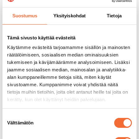
Suostumus
Yksityiskohdat
Tietoja
Tämä sivusto käyttää evästeitä
Käytämme evästeitä tarjoamamme sisällön ja mainosten
räätälöimiseen, sosiaalisen median ominaisuuksien
tukemiseen ja kävijämäärämme analysoimiseen. Lisäksi
jaamme sosiaalisen median, mainosalan ja analytiikka-
alan kumppaneillemme tietoja siitä, miten käytät
sivustoamme. Kumppanimme voivat yhdistää näitä
tietoja muihin tietoihin, joita olet antanut heille tai joita on
kerätty, kun olet käyttänyt heidän palvelujaan.
Suostumuksen
Välttämätön
valinta
CHRISTIAN HERNBERG