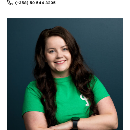
(+358) 50 544 3205