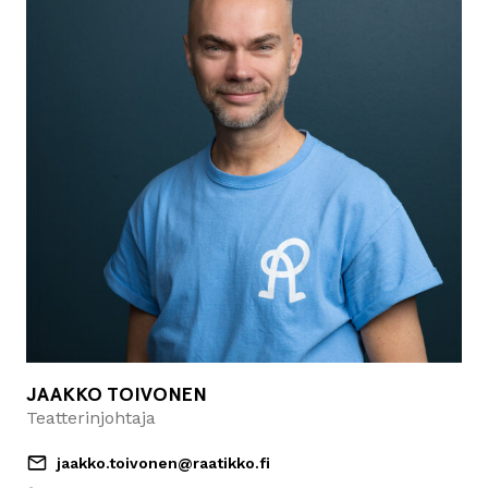
JAAKKO TOIVONEN
Teatterinjohtaja
jaakko.toivonen@raatikko.fi