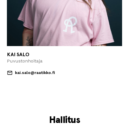
KAI SALO
Puvustonhoitaja
kai.salo@raatikko.fi
Hallitus