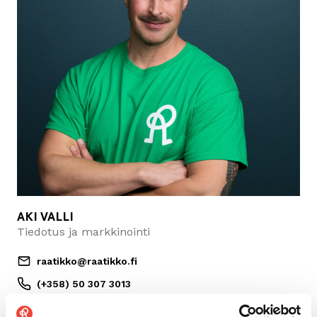
AKI VALLI
Tiedotus ja markkinointi
raatikko@raatikko.fi
(+358) 50 307 3013