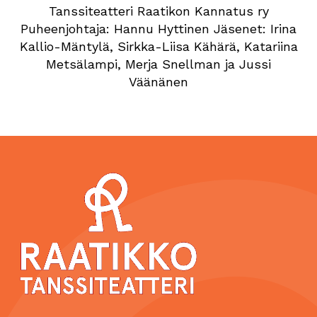
Tanssiteatteri Raatikon Kannatus ry
Puheenjohtaja: Hannu Hyttinen Jäsenet: Irina
Kallio-Mäntylä, Sirkka-Liisa Kähärä, Katariina
Metsälampi, Merja Snellman ja Jussi
Väänänen