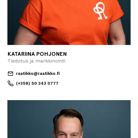
KATARIINA POHJONEN
Tiedotus ja markkinointi
raatikko@raatikko.fi
(+358) 50 343 0777