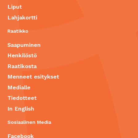
Liput
Lahjakortti
Raatikko
Saapuminen
Henkilöstö
Raatikosta
Menneet esitykset
Medialle
Tiedotteet
In English
Sosiaalinen Media
Facebook