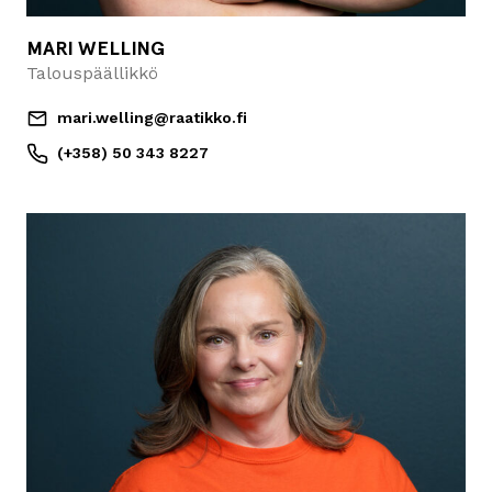
MARI WELLING
Talouspäällikkö
mari.welling@raatikko.fi
(+358) 50 343 8227