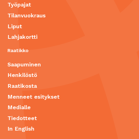
Työpajat
Tilanvuokraus
Liput
Lahjakortti
Raatikko
Saapuminen
Henkilöstö
Raatikosta
Menneet esitykset
Medialle
Tiedotteet
In English