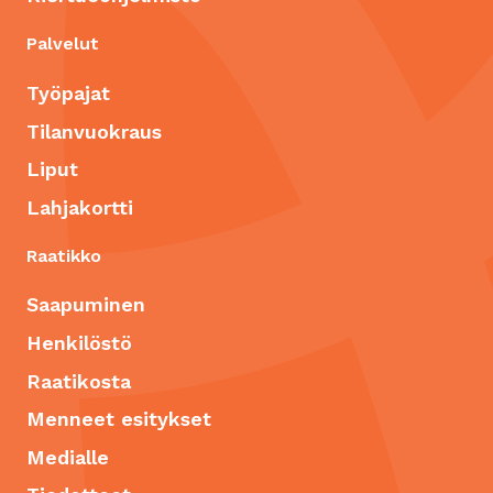
Palvelut
Työpajat
Tilanvuokraus
Liput
Lahjakortti
Raatikko
Saapuminen
Henkilöstö
Raatikosta
Menneet esitykset
Medialle