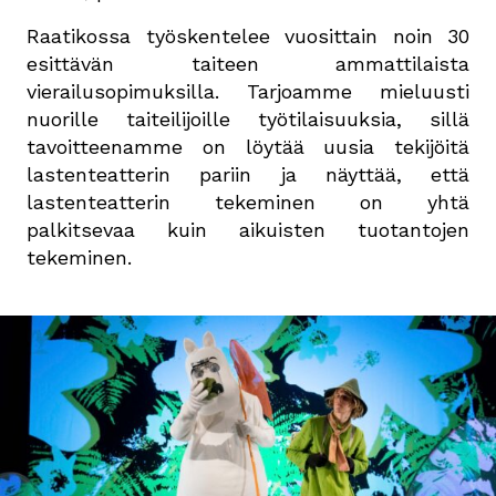
Raatikossa työskentelee vuosittain noin 30
esittävän taiteen ammattilaista
vierailusopimuksilla. Tarjoamme mieluusti
nuorille taiteilijoille työtilaisuuksia, sillä
tavoitteenamme on löytää uusia tekijöitä
lastenteatterin pariin ja näyttää, että
lastenteatterin tekeminen on yhtä
palkitsevaa kuin aikuisten tuotantojen
tekeminen.