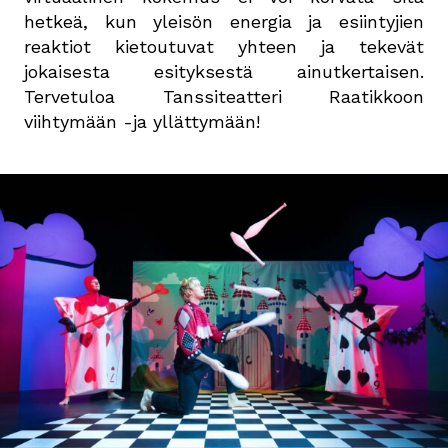
hetkeä, kun yleisön energia ja esiintyjien
reaktiot kietoutuvat yhteen ja tekevät
jokaisesta esityksestä ainutkertaisen.
Tervetuloa Tanssiteatteri Raatikkoon
viihtymään -ja yllättymään!