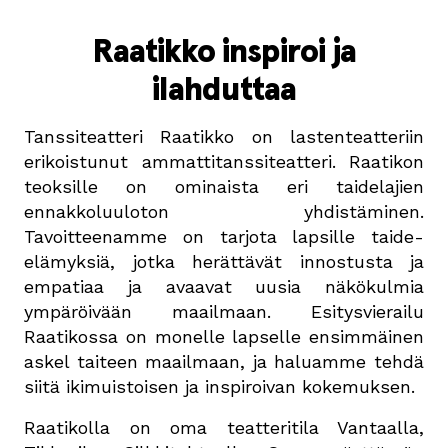
Raatikko inspiroi ja
ilahduttaa
Tanssiteatteri Raatikko on lastenteatteriin
erikoistunut ammattitanssiteatteri. Raatikon
teoksille on ominaista eri taidelajien
ennakkoluuloton yhdistäminen.
Tavoitteenamme on tarjota lapsille taide-
elämyksiä, jotka herättävät innostusta ja
empatiaa ja avaavat uusia näkökulmia
ympäröivään maailmaan. Esitysvierailu
Raatikossa on monelle lapselle ensimmäinen
askel taiteen maailmaan, ja haluamme tehdä
siitä ikimuistoisen ja inspiroivan kokemuksen.
Raatikolla on oma teatteritila Vantaalla,