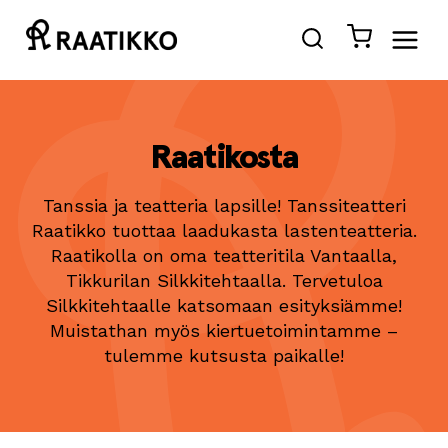
Siirry
sisältöön
Raatikosta
Tanssia ja teatteria lapsille! Tanssiteatteri
Raatikko tuottaa laadukasta lastenteatteria.
Raatikolla on oma teatteritila Vantaalla,
Tikkurilan Silkkitehtaalla. Tervetuloa
Silkkitehtaalle katsomaan esityksiämme!
Muistathan myös kiertuetoimintamme –
tulemme kutsusta paikalle!