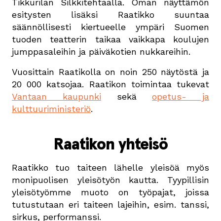
Tikkurilan Silkkitehtaalla. Oman näyttämön
esitysten lisäksi Raatikko suuntaa
säännöllisesti kiertueelle ympäri Suomen
tuoden teatterin taikaa vaikkapa koulujen
jumppasaleihin ja päiväkotien nukkareihin.
Vuosittain Raatikolla on noin 250 näytöstä ja
20 000 katsojaa. Raatikon toimintaa tukevat
Vantaan kaupunki
sekä
opetus- ja
kulttuuriministeriö
.
Raatikon yhteisö
Raatikko tuo taiteen lähelle yleisöä myös
monipuolisen yleisötyön kautta. Tyypillisin
yleisötyömme muoto on työpajat, joissa
tutustutaan eri taiteen lajeihin, esim. tanssi,
sirkus, performanssi.