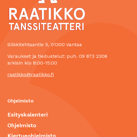
Silkkitehtaantie 5, 01300 Vantaa
Varaukset ja tiedustelut: puh. 09 873 2306
arkisin klo 8:00-15:00
raatikko@raatikko.fi
Ohjelmisto
Esityskalenteri
Ohjelmisto
Kiertueohjelmisto