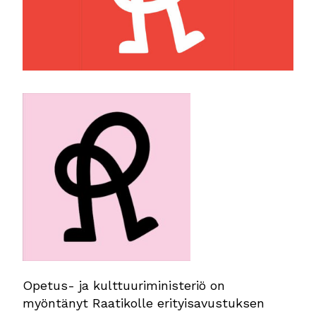
Opetus- ja kulttuuriministeriö on
myöntänyt Raatikolle erityisavustuksen