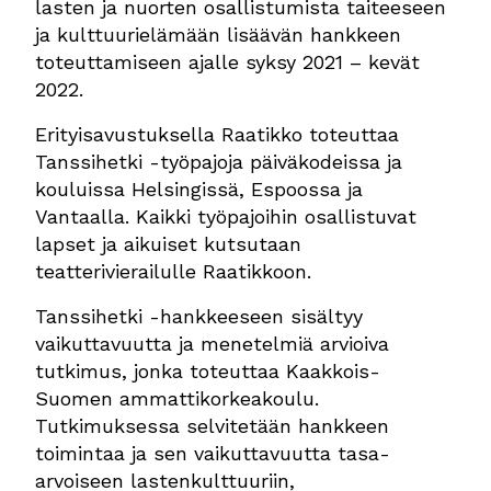
lasten ja nuorten osallistumista taiteeseen
ja kulttuurielämään lisäävän hankkeen
toteuttamiseen ajalle syksy 2021 – kevät
2022.
Erityisavustuksella Raatikko toteuttaa
Tanssihetki -työpajoja päiväkodeissa ja
kouluissa Helsingissä, Espoossa ja
Vantaalla. Kaikki työpajoihin osallistuvat
lapset ja aikuiset kutsutaan
teatterivierailulle Raatikkoon.
Tanssihetki -hankkeeseen sisältyy
vaikuttavuutta ja menetelmiä arvioiva
tutkimus, jonka toteuttaa Kaakkois-
Suomen ammattikorkeakoulu.
Tutkimuksessa selvitetään hankkeen
toimintaa ja sen vaikuttavuutta tasa-
arvoiseen lastenkulttuuriin,