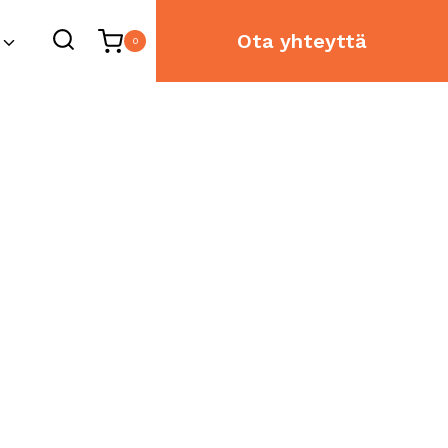
Ota yhteyttä
0