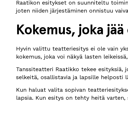
Raatikon esitykset on suunniteltu toimi
joten niiden järjestäminen onnistuu vaiv
Kokemus, joka jää
Hyvin valittu teatteriesitys ei ole vain 
kokemus, joka voi näkyä lasten leikeissä, 
Tanssiteatteri Raatikko tekee esityksiä, 
selkeitä, osallistavia ja lapsille helposti 
Kun haluat valita sopivan teatteriesityk
lapsia. Kun esitys on tehty heitä varten,