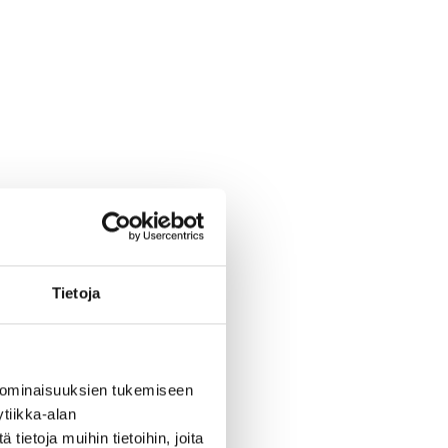
Tietoja
 ominaisuuksien tukemiseen
tiikka-alan
ietoja muihin tietoihin, joita