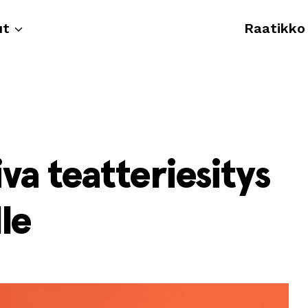
ut
Raatikko
va teatteriesitys
le