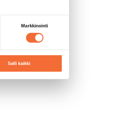
Markkinointi
Salli kaikki