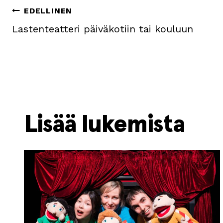
Artikkelien
EDELLINEN
Lastenteatteri päiväkotiin tai kouluun
selaus
Lisää lukemista