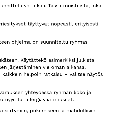
unnittelu voi alkaa. Tässä muistilista, joka
riesitykset täyttyvät nopeasti, erityisesti
teen ohjelma on suunniteltu ryhmäsi
ukäteen. Käytättekö esimerkiksi julkista
ksen järjestäminen vie oman aikansa.
 kaikkein helpoin ratkaisu – valitse näytös
varauksen yhteydessä ryhmän koko ja
tömyys tai allergiavaatimukset.
a siirtymiin, pukemiseen ja mahdollisiin