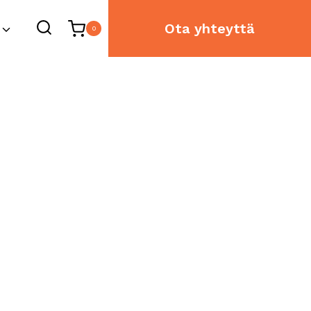
Ota yhteyttä
0