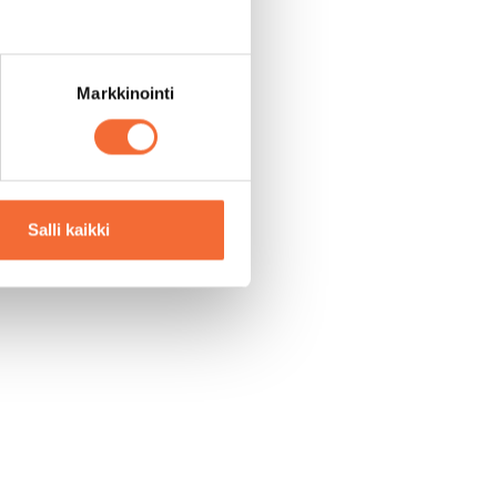
Markkinointi
Salli kaikki