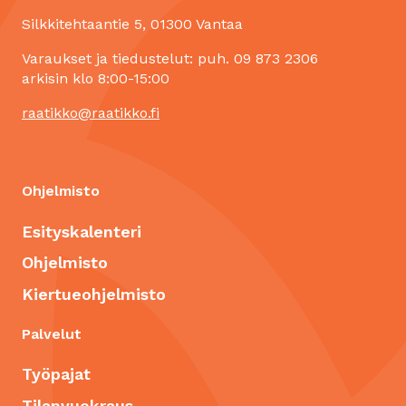
Silkkitehtaantie 5, 01300 Vantaa
Varaukset ja tiedustelut: puh. 09 873 2306
arkisin klo 8:00-15:00
raatikko@raatikko.fi
Ohjelmisto
Esityskalenteri
Ohjelmisto
Kiertueohjelmisto
Palvelut
Työpajat
Tilanvuokraus