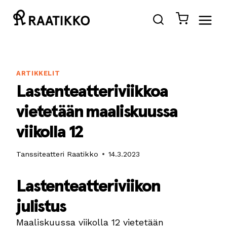
Siirry
sisältöön
ARTIKKELIT
Lastenteatteriviikkoa
vietetään maaliskuussa
viikolla 12
Tanssiteatteri Raatikko
14.3.2023
Lastenteatteriviikon
julistus
Maaliskuussa viikolla 12 vietetään