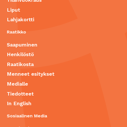
Liput
Lahjakortti
Raatikko
Saapuminen
Henkilöstö
Raatikosta
Menneet esitykset
Medialle
Tiedotteet
In English
Sosiaalinen Media