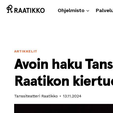
Siirry
sisältöön
Ohjelmisto
Palvel
ARTIKKELIT
Avoin haku Tans
Raatikon kiert
Tanssiteatteri Raatikko
13.11.2024