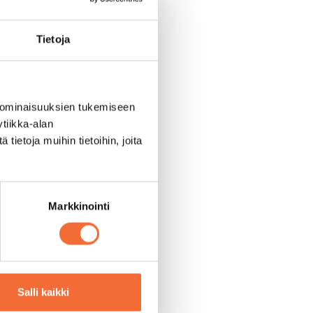
Tietoja
 ominaisuuksien tukemiseen
tiikka-alan
ietoja muihin tietoihin, joita
Markkinointi
Salli kaikki