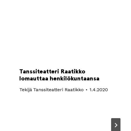
Tanssiteatteri Raatikko
lomauttaa henkilökuntaansa
Tekijä
Tanssiteatteri Raatikko
1.4.2020