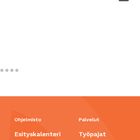
Ohjelmisto
Palvelut
Esityskalenteri
Työpajat