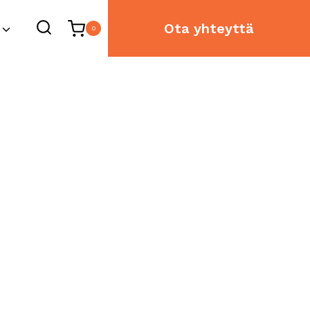
Ota yhteyttä
0