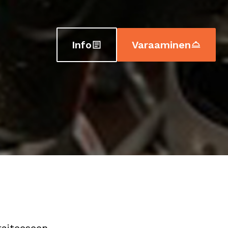
Info
Varaaminen