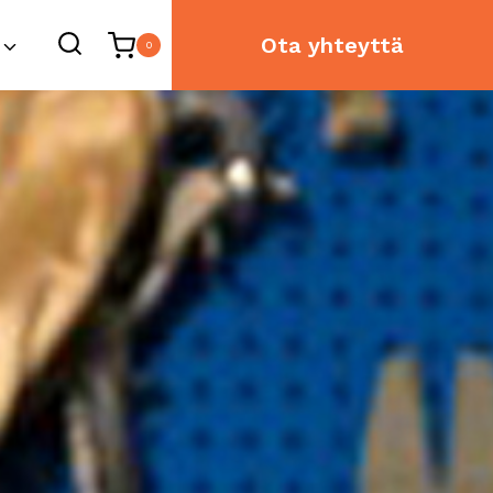
Ota yhteyttä
0