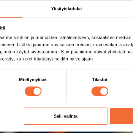
Yksityiskohdat
itä
mme sisällön ja mainosten räätälöimiseen, sosiaalisen median
iseen. Lisäksi jaamme sosiaalisen median, mainosalan ja analy
, miten käytät sivustoamme. Kumppanimme voivat yhdistää näitä t
n kerätty, kun olet käyttänyt heidän palvelujaan.
Mieltymykset
Tilastot
Salli valinta