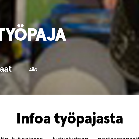
TYÖPAJA
aat
Infoa työpajasta