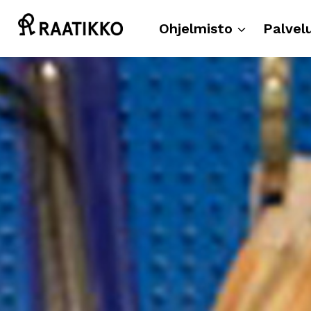
Siirry
sisältöön
Ohjelmisto
Palvel