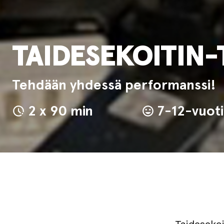
TAIDESEKOITIN-
Tehdään yhdessä performanssi!
2 x 90 min
7-12-vuoti