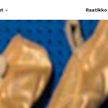
ut
Raatikko