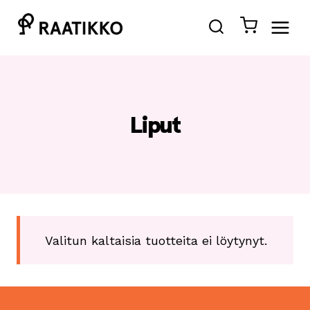
Siirry
sisältöön
Liput
Valitun kaltaisia tuotteita ei löytynyt.