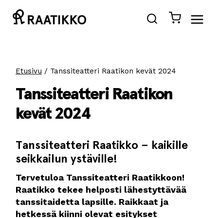
Siirry
sisältöön
Etusivu
/
Tanssiteatteri Raatikon kevät 2024
Tanssiteatteri Raatikon
kevät 2024
Tanssiteatteri Raatikko – kaikille
seikkailun ystäville!
Tervetuloa Tanssiteatteri Raatikkoon!
Raatikko tekee helposti lähestyttävää
tanssitaidetta lapsille. Raikkaat ja
hetkessä kiinni olevat esitykset