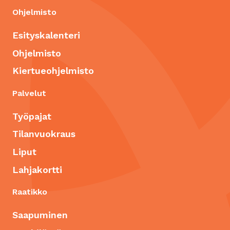
Ohjelmisto
Esityskalenteri
Ohjelmisto
Kiertueohjelmisto
Palvelut
Työpajat
Tilanvuokraus
Liput
Lahjakortti
Raatikko
Saapuminen