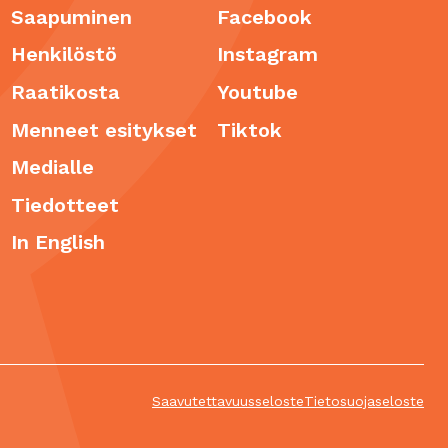
Saapuminen
Facebook
Henkilöstö
Instagram
Raatikosta
Youtube
Menneet esitykset
Tiktok
Medialle
Tiedotteet
In English
Saavutettavuusseloste
Tietosuojaseloste