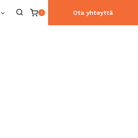
Ota yhteyttä
0