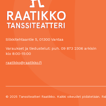
Silkkitehtaantie 5, 01300 Vantaa
Varaukset ja tiedustelut: puh. 09 873 2306 arkisin
klo 8:00-15:00
raatikko@raatikko.fi
© 2025 Tanssiteatteri Raatikko. Kaikki oikeudet pidätetään. Ra