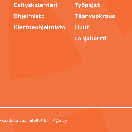
Esityskalenteri
Työpajat
Ohjelmisto
Tilanvuokraus
Kiertueohjelmisto
Liput
Lahjakortti
kkaudella suunnitellut
Liini Agency