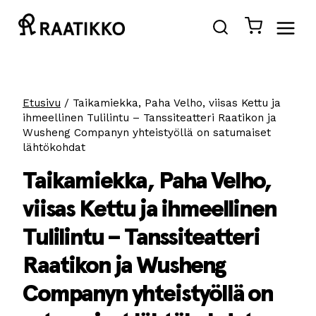
Siirry
sisältöön
Etusivu
/
Taikamiekka, Paha Velho, viisas Kettu ja
ihmeellinen Tulilintu – Tanssiteatteri Raatikon ja
Wusheng Companyn yhteistyöllä on satumaiset
lähtökohdat
Taikamiekka, Paha Velho,
viisas Kettu ja ihmeellinen
Tulilintu – Tanssiteatteri
Raatikon ja Wusheng
Companyn yhteistyöllä on