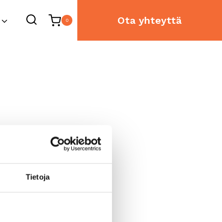
Ota yhteyttä
0
Tietoja