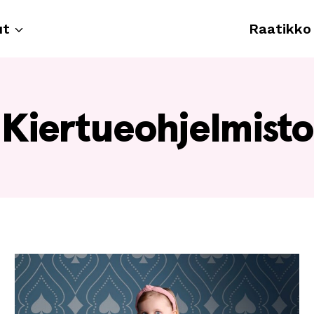
ut
Raatikko
Kiertueohjelmisto