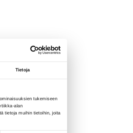
Tietoja
 ominaisuuksien tukemiseen
tiikka-alan
ietoja muihin tietoihin, joita