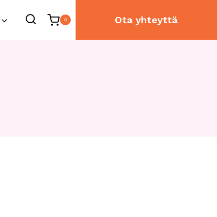
Ota yhteyttä
0