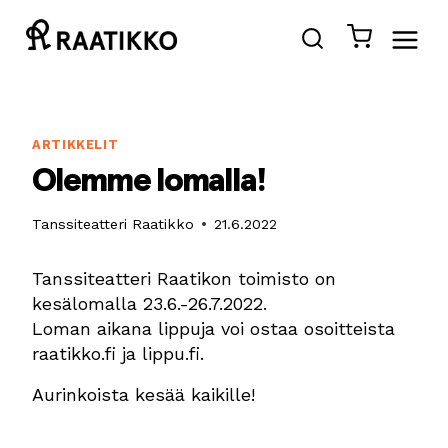
Siirry
sisältöön
ARTIKKELIT
Olemme lomalla!
Tanssiteatteri Raatikko
21.6.2022
Tanssiteatteri Raatikon toimisto on
kesälomalla 23.6.-26.7.2022.
Loman aikana lippuja voi ostaa osoitteista
raatikko.fi ja lippu.fi.
Aurinkoista kesää kaikille!