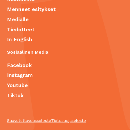
Menneet esitykset
Medialle
Tiedotteet
In English
Sosiaalinen Media
Facebook
Instagram
Youtube
Tiktok
Saavutettavuusseloste
Tietosuojaseloste