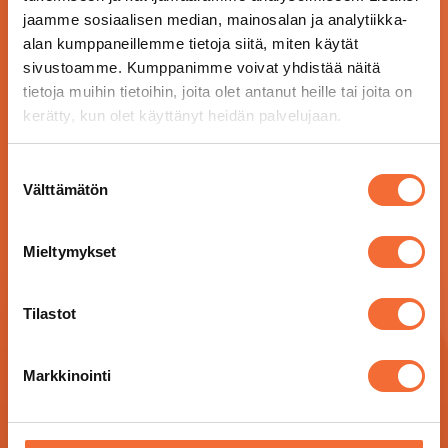
jaamme sosiaalisen median, mainosalan ja analytiikka-
alan kumppaneillemme tietoja siitä, miten käytät
sivustoamme. Kumppanimme voivat yhdistää näitä
tietoja muihin tietoihin, joita olet antanut heille tai joita on
kerätty, kun olet käyttänyt heidän palvelujaan.
Suostumuksen
Välttämätön
valinta
Mieltymykset
Tilastot
Markkinointi