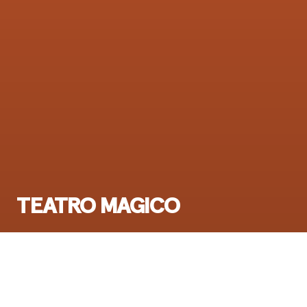
TEATRO MAGICO
Ensi-ilta:
24.4.1991