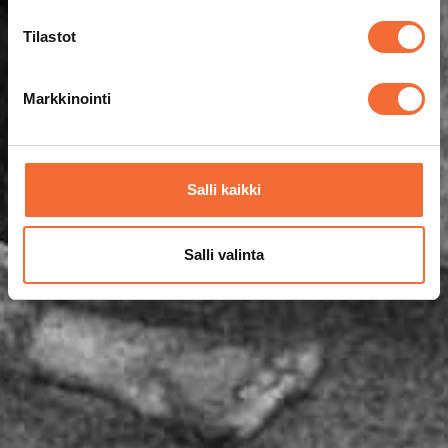
Tilastot
Markkinointi
Salli kaikki
Salli valinta