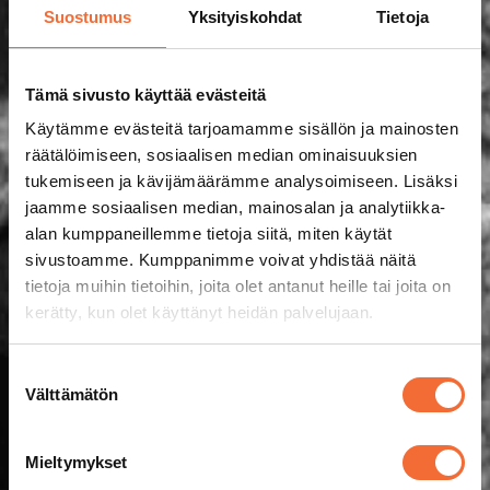
Suostumus
Yksityiskohdat
Tietoja
Tämä sivusto käyttää evästeitä
Käytämme evästeitä tarjoamamme sisällön ja mainosten
räätälöimiseen, sosiaalisen median ominaisuuksien
tukemiseen ja kävijämäärämme analysoimiseen. Lisäksi
jaamme sosiaalisen median, mainosalan ja analytiikka-
alan kumppaneillemme tietoja siitä, miten käytät
sivustoamme. Kumppanimme voivat yhdistää näitä
tietoja muihin tietoihin, joita olet antanut heille tai joita on
kerätty, kun olet käyttänyt heidän palvelujaan.
Suostumuksen
Välttämätön
valinta
Mieltymykset