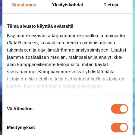
Suostumus
Yksityiskohdat
Tietoja
Tämä sivusto käyttää evästeitä
Käytämme evästeitä tarjoamamme sisällön ja mainosten
räätälöimiseen, sosiaalisen median ominaisuuksien
tukemiseen ja kävijämäärämme analysoimiseen. Lisäksi
jaamme sosiaalisen median, mainosalan ja analytiikka-
alan kumppaneillemme tietoja siitä, miten käytät
sivustoamme. Kumppanimme voivat yhdistää näitä
tietoja muihin tietoihin, joita olet antanut heille tai joita on
kerätty, kun olet käyttänyt heidän palvelujaan.
Suostumuksen
Välttämätön
valinta
Mieltymykset