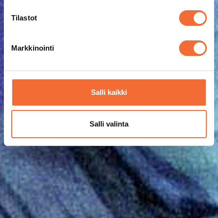
Tilastot
Markkinointi
Salli kaikki
Salli valinta