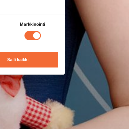
Markkinointi
Salli kaikki