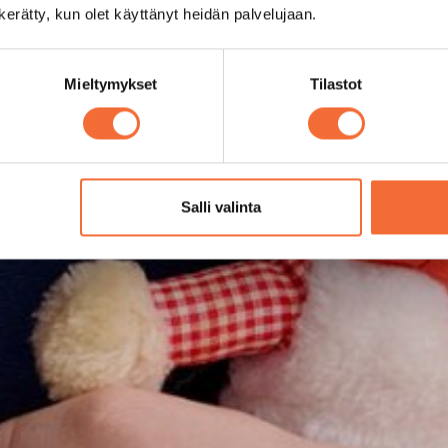
n kerätty, kun olet käyttänyt heidän palvelujaan.
Mieltymykset
Tilastot
Salli valinta