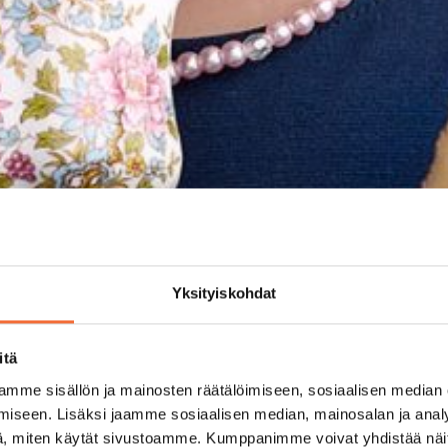
Yksityiskohdat
itä
mme sisällön ja mainosten räätälöimiseen, sosiaalisen median
iseen. Lisäksi jaamme sosiaalisen median, mainosalan ja analy
, miten käytät sivustoamme. Kumppanimme voivat yhdistää näitä t