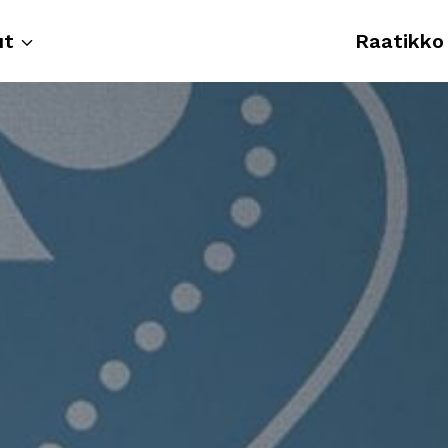
ut
Raatikko