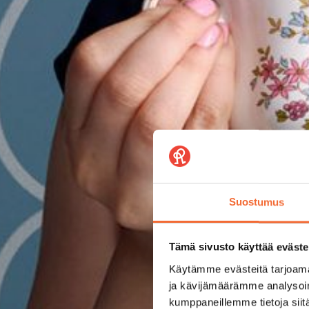
Suostumus
Tämä sivusto käyttää eväste
Käytämme evästeitä tarjoama
ja kävijämäärämme analysoim
kumppaneillemme tietoja siitä