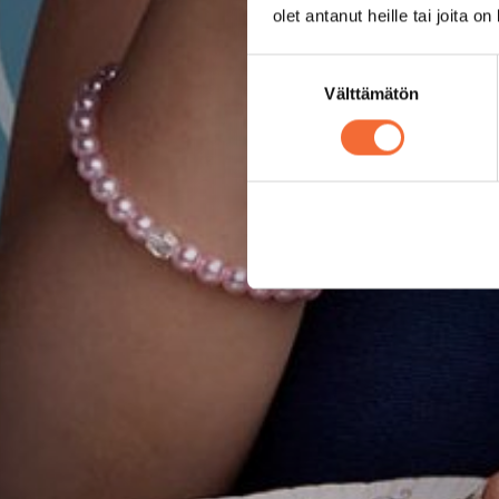
olet antanut heille tai joita o
Suostumuksen
Välttämätön
valinta