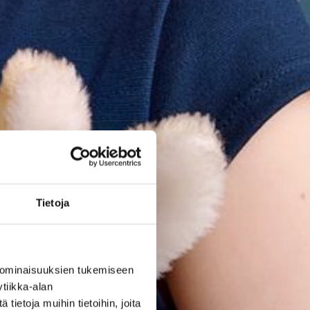
Tietoja
 ominaisuuksien tukemiseen
tiikka-alan
ietoja muihin tietoihin, joita