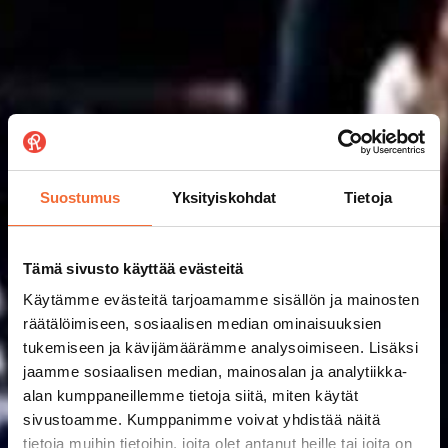
Suostumus
Yksityiskohdat
Tietoja
Tämä sivusto käyttää evästeitä
Käytämme evästeitä tarjoamamme sisällön ja mainosten
räätälöimiseen, sosiaalisen median ominaisuuksien
tukemiseen ja kävijämäärämme analysoimiseen. Lisäksi
jaamme sosiaalisen median, mainosalan ja analytiikka-
alan kumppaneillemme tietoja siitä, miten käytät
sivustoamme. Kumppanimme voivat yhdistää näitä
tietoja muihin tietoihin, joita olet antanut heille tai joita on