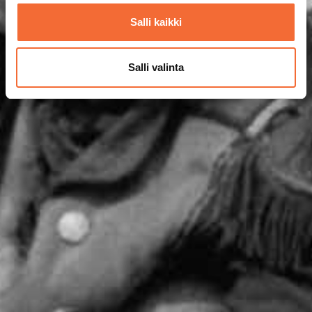
Salli kaikki
Salli valinta