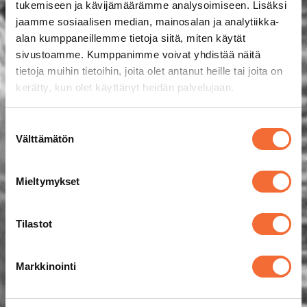
tukemiseen ja kävijämäärämme analysoimiseen. Lisäksi
jaamme sosiaalisen median, mainosalan ja analytiikka-
alan kumppaneillemme tietoja siitä, miten käytät
sivustoamme. Kumppanimme voivat yhdistää näitä
tietoja muihin tietoihin, joita olet antanut heille tai joita on
kerätty, kun olet käyttänyt heidän palvelujaan.
Suostumuksen
Välttämätön
valinta
Mieltymykset
Tilastot
Markkinointi