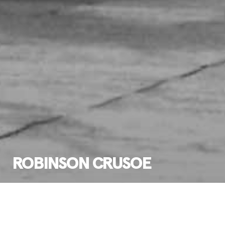
ROBINSON CRUSOE
Ensi-ilta:
18.6.1994