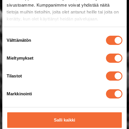
sivustoamme. Kumppanimme voivat yhdistää näitä
tietoja muihin tietoihin, joita olet antanut heille tai joita on
kerätty, kun olet käyttänyt heidän palvelujaan.
Suostumuksen
Välttämätön
valinta
Mieltymykset
Tilastot
Markkinointi
Salli kaikki