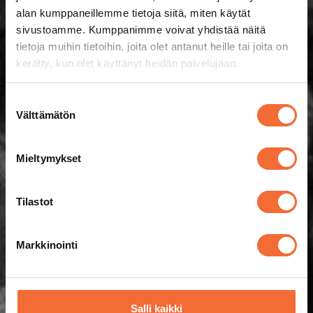
alan kumppaneillemme tietoja siitä, miten käytät
sivustoamme. Kumppanimme voivat yhdistää näitä
tietoja muihin tietoihin, joita olet antanut heille tai joita on
kerätty, kun olet käyttänyt heidän palvelujaan.
Suostumuksen
Välttämätön
valinta
Mieltymykset
Tilastot
Markkinointi
Salli kaikki