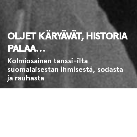
OLJET KÄRYÄVÄT, HISTORIA
PALAA…
Kolmiosainen tanssi-ilta
suomalaisestan ihmisestä, sodasta
ja rauhasta
Ensi-ilta:
12.10.1980
Esitysinfo