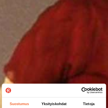
Suostumus
Yksityiskohdat
Tietoja