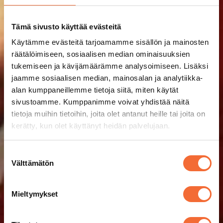
Tämä sivusto käyttää evästeitä
Käytämme evästeitä tarjoamamme sisällön ja mainosten
räätälöimiseen, sosiaalisen median ominaisuuksien
tukemiseen ja kävijämäärämme analysoimiseen. Lisäksi
jaamme sosiaalisen median, mainosalan ja analytiikka-
alan kumppaneillemme tietoja siitä, miten käytät
sivustoamme. Kumppanimme voivat yhdistää näitä
tietoja muihin tietoihin, joita olet antanut heille tai joita on
kerätty, kun olet käyttänyt heidän palvelujaan.
Suostumuksen
Välttämätön
valinta
Mieltymykset