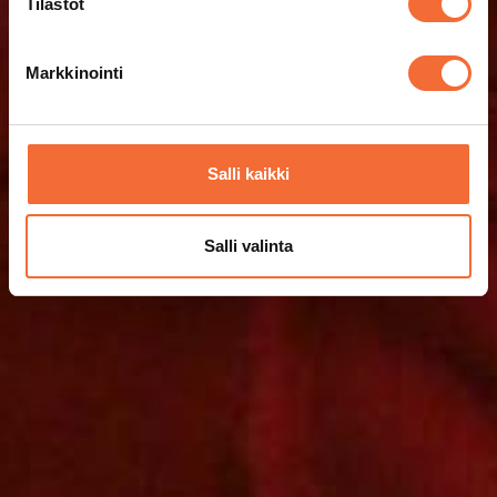
Tilastot
Markkinointi
Salli kaikki
Salli valinta