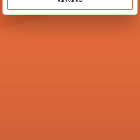
Salli valinta