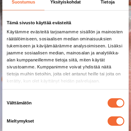
Suostumus
Yksityiskohdat
Tietoja
Tämä sivusto käyttää evästeitä
Käytämme evästeitä tarjoamamme sisällön ja mainosten
räätälöimiseen, sosiaalisen median ominaisuuksien
tukemiseen ja kävijämäärämme analysoimiseen. Lisäksi
jaamme sosiaalisen median, mainosalan ja analytiikka-
alan kumppaneillemme tietoja siitä, miten käytät
sivustoamme. Kumppanimme voivat yhdistää näitä
tietoja muihin tietoihin, joita olet antanut heille tai joita on
kerätty, kun olet käyttänyt heidän palvelujaan.
Suostumuksen
Välttämätön
valinta
Mieltymykset