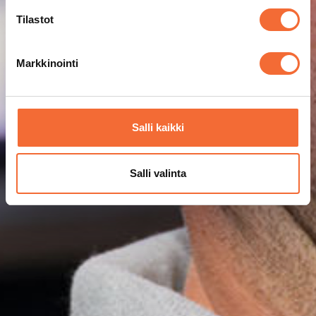
Tilastot
Markkinointi
Salli kaikki
Salli valinta