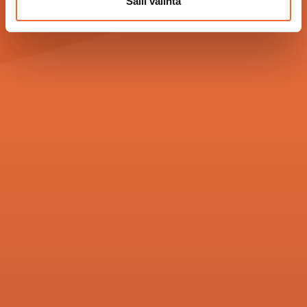
Salli valinta