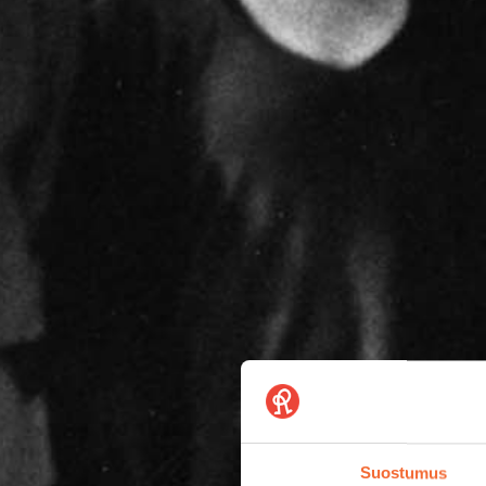
Suostumus