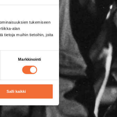
 ominaisuuksien tukemiseen
tiikka-alan
ietoja muihin tietoihin, joita
Markkinointi
Salli kaikki