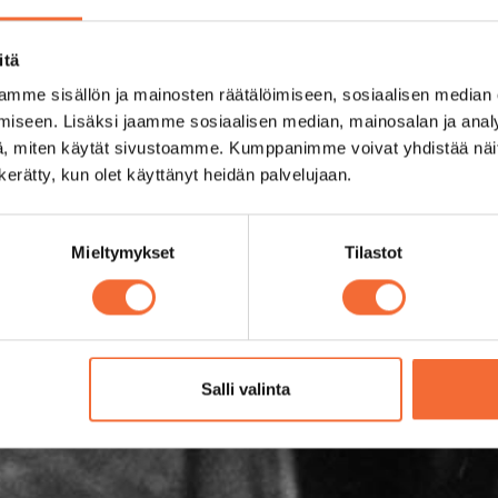
itä
mme sisällön ja mainosten räätälöimiseen, sosiaalisen median
iseen. Lisäksi jaamme sosiaalisen median, mainosalan ja analy
, miten käytät sivustoamme. Kumppanimme voivat yhdistää näitä t
n kerätty, kun olet käyttänyt heidän palvelujaan.
Mieltymykset
Tilastot
Salli valinta