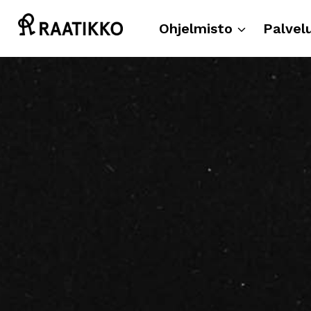
Siirry
sisältöön
Ohjelmisto
Palvel