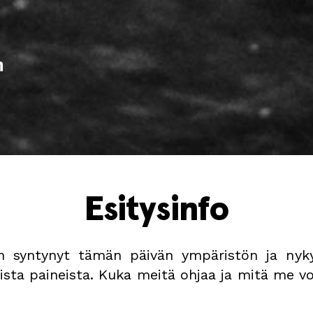
n
Esitysinfo
n syntynyt tämän päivän ympäristön ja nyk
ista paineista. Kuka meitä ohjaa ja mitä me v