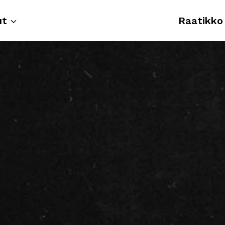
ut
Raatikko