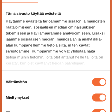
Tämä sivusto käyttää evästeitä
Käytämme evästeitä tarjoamamme sisällön ja mainosten
räätälöimiseen, sosiaalisen median ominaisuuksien
tukemiseen ja kävijämäärämme analysoimiseen. Lisäksi
jaamme sosiaalisen median, mainosalan ja analytiikka-
alan kumppaneillemme tietoja siitä, miten käytät
sivustoamme. Kumppanimme voivat yhdistää näitä
tietoja muihin tietoihin, joita olet antanut heille tai joita on
kerätty, kun olet käyttänyt heidän palvelujaan.
Suostumuksen
Välttämätön
valinta
Mieltymykset