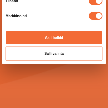
Tilastot
Markkinointi
Salli kaikki
Salli valinta