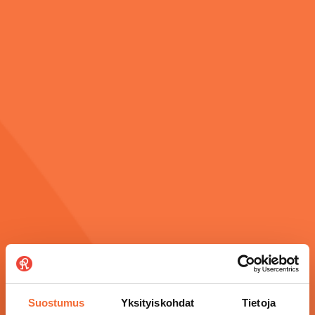
Suostumus
Yksityiskohdat
Tietoja