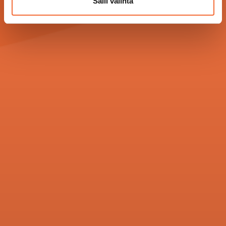
Salli valinta