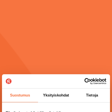
Suostumus
Yksityiskohdat
Tietoja