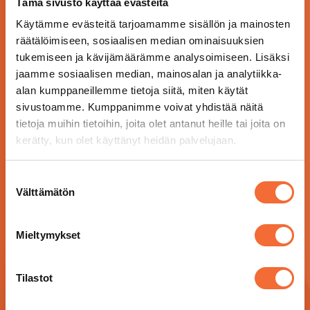
Tämä sivusto käyttää evästeitä
Käytämme evästeitä tarjoamamme sisällön ja mainosten
räätälöimiseen, sosiaalisen median ominaisuuksien
tukemiseen ja kävijämäärämme analysoimiseen. Lisäksi
jaamme sosiaalisen median, mainosalan ja analytiikka-
alan kumppaneillemme tietoja siitä, miten käytät
sivustoamme. Kumppanimme voivat yhdistää näitä
tietoja muihin tietoihin, joita olet antanut heille tai joita on
kerätty, kun olet käyttänyt heidän palvelujaan.
Suostumuksen
Välttämätön
valinta
Mieltymykset
Tilastot