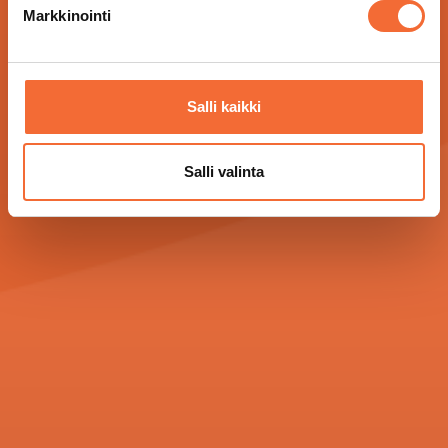
Markkinointi
Salli kaikki
Salli valinta