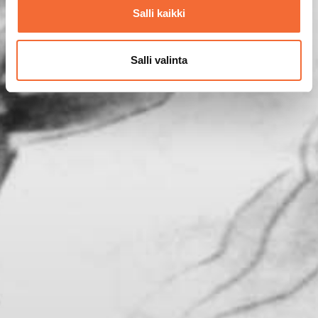
Salli kaikki
Salli valinta