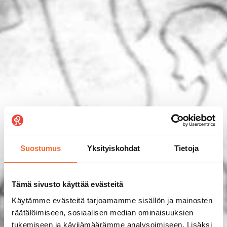
Suostumus
Yksityiskohdat
Tietoja
Tämä sivusto käyttää evästeitä
Käytämme evästeitä tarjoamamme sisällön ja mainosten
räätälöimiseen, sosiaalisen median ominaisuuksien
tukemiseen ja kävijämäärämme analysoimiseen. Lisäksi