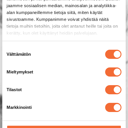
jaamme sosiaalisen median, mainosalan ja analytiikka-
alan kumppaneillemme tietoja siitä, miten käytät
sivustoamme. Kumppanimme voivat yhdistää näitä
tietoja muihin tietoihin, joita olet antanut heille tai joita on
kerätty, kun olet käyttänyt heidän palvelujaan.
Suostumuksen
Välttämätön
valinta
Mieltymykset
Tilastot
Markkinointi