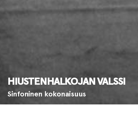
HIUSTENHALKOJAN VALSSI
Sinfoninen kokonaisuus
Ensi-ilta:
6.9.1990