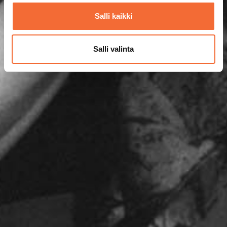
Salli kaikki
Salli valinta