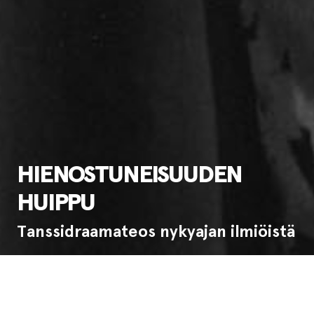
HIENOSTUNEISUUDEN
HUIPPU
Tanssidraamateos nykyajan ilmiöistä
Ensi-ilta:
4.5.1990