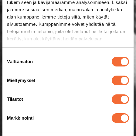
tukemiseen ja kävijämäärämme analysoimiseen. Lisäksi
jaamme sosiaalisen median, mainosalan ja analytiikka-
alan kumppaneillemme tietoja siitä, miten käytät
sivustoamme. Kumppanimme voivat yhdistää näitä
tietoja muihin tietoihin, joita olet antanut heille tai joita on
kerätty, kun olet käyttänyt heidän palvelujaan.
Suostumuksen
Välttämätön
valinta
Mieltymykset
Tilastot
Markkinointi