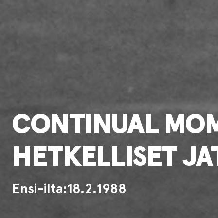
CONTINUAL MO
HETKELLISET JA
Ensi-ilta:
18.2.1988