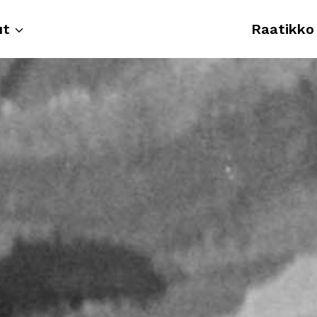
ut
Raatikko