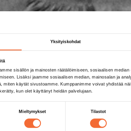
Yksityiskohdat
itä
mme sisällön ja mainosten räätälöimiseen, sosiaalisen median
iseen. Lisäksi jaamme sosiaalisen median, mainosalan ja analy
, miten käytät sivustoamme. Kumppanimme voivat yhdistää näitä t
n kerätty, kun olet käyttänyt heidän palvelujaan.
Mieltymykset
Tilastot