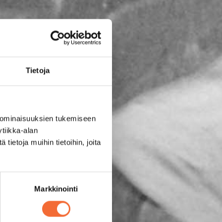
Tietoja
 ominaisuuksien tukemiseen
tiikka-alan
ietoja muihin tietoihin, joita
Markkinointi