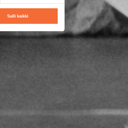
Salli kaikki