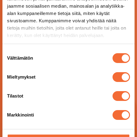
jaamme sosiaalisen median, mainosalan ja analytiikka-
alan kumppaneillemme tietoja siitä, miten käytät
sivustoamme. Kumppanimme voivat yhdistää näitä
tietoja muihin tietoihin, joita olet antanut heille tai joita on
kerätty, kun olet käyttänyt heidän palvelujaan.
Suostumuksen
Välttämätön
valinta
Mieltymykset
Tilastot
Markkinointi