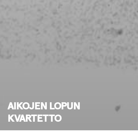
AIKOJEN LOPUN
KVARTETTO
Ensi-ilta:
3.8.1988