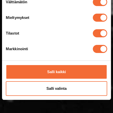
Välttämätön
valinta
Mieltymykset
Tilastot
Markkinointi
Salli kaikki
Salli valinta