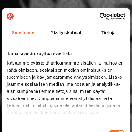
Suostumus
Yksityiskohdat
Tietoja
Tämä sivusto käyttää evästeitä
Käytämme evästeitä tarjoamamme sisällön ja mainosten
räätälöimiseen, sosiaalisen median ominaisuuksien
tukemiseen ja kävijämäärämme analysoimiseen. Lisäksi
jaamme sosiaalisen median, mainosalan ja analytiikka-
alan kumppaneillemme tietoja siitä, miten käytät
sivustoamme. Kumppanimme voivat yhdistää näitä
tietoja muihin tietoihin, joita olet antanut heille tai joita on
kerätty, kun olet käyttänyt heidän palvelujaan.
Suostumuksen