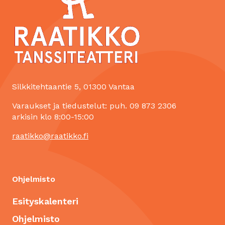
Silkkitehtaantie 5, 01300 Vantaa
Varaukset ja tiedustelut: puh. 09 873 2306
arkisin klo 8:00-15:00
raatikko@raatikko.fi
Ohjelmisto
Esityskalenteri
Ohjelmisto