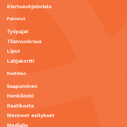
Kiertueohjelmisto
Palvelut
Työpajat
Tilanvuokraus
Liput
Lahjakortti
Raatikko
Saapuminen
Henkilöstö
Raatikosta
Menneet esitykset
Medialle