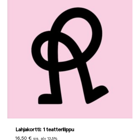
Lahjakortti: 1 teatterilippu
16,50
€
sis. alv 13,5%