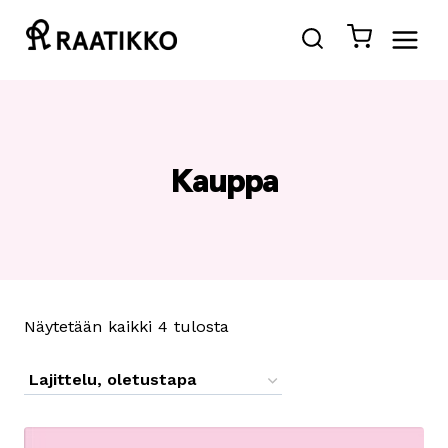
Siirry
sisältöön
Kauppa
Näytetään kaikki 4 tulosta