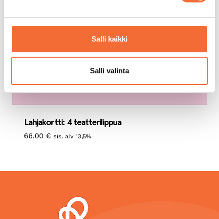
Salli kaikki
Salli valinta
Lahjakortti: 4 teatterilippua
66,00
€
sis. alv 13,5%