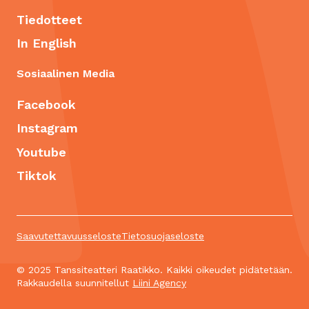
Tiedotteet
In English
Sosiaalinen Media
Facebook
Instagram
Youtube
Tiktok
Saavutettavuusseloste
Tietosuojaseloste
© 2025 Tanssiteatteri Raatikko. Kaikki oikeudet pidätetään.
Rakkaudella suunnitellut
Liini Agency