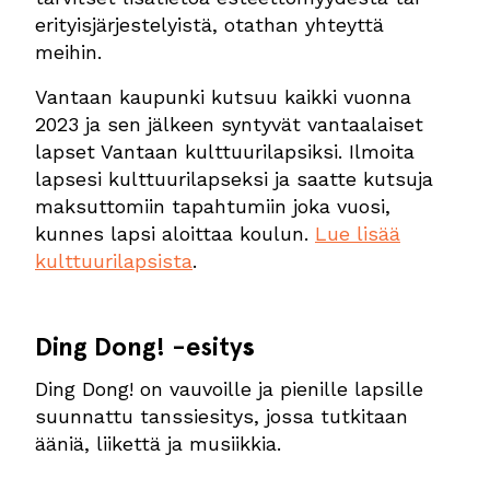
erityisjärjestelyistä, otathan yhteyttä
meihin.
Vantaan kaupunki kutsuu kaikki vuonna
2023 ja sen jälkeen syntyvät vantaalaiset
lapset Vantaan kulttuurilapsiksi. Ilmoita
lapsesi kulttuurilapseksi ja saatte kutsuja
maksuttomiin tapahtumiin joka vuosi,
kunnes lapsi aloittaa koulun.
Lue lisää
kulttuurilapsista
.
Ding Dong! -esity
s
Ding Dong! on vauvoille ja pienille lapsille
suunnattu tanssiesitys, jossa tutkitaan
ääniä, liikettä ja musiikkia.