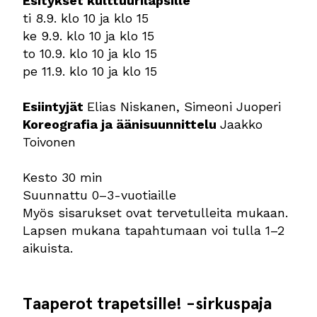
Esitykset kulttuurilapsille
ti 8.9. klo 10 ja klo 15
ke 9.9. klo 10 ja klo 15
to 10.9. klo 10 ja klo 15
pe 11.9. klo 10 ja klo 15
Esiintyjät
Elias Niskanen, Simeoni Juoperi
Koreografia ja äänisuunnittelu
Jaakko
Toivonen
Kesto 30 min
Suunnattu 0–3-vuotiaille
Myös sisarukset ovat tervetulleita mukaan.
Lapsen mukana tapahtumaan voi tulla 1–2
aikuista.
Taaperot trapetsille! -sirkuspaja