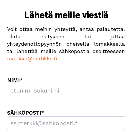
Lähetä meille viestiä
Voit ottaa meihin yhteyttä, antaa palautetta,
tilata esityksen tai jättää
yhteydenottopyynnön oheisella lomakkeella
tai lähettää meille sähköpostia osoitteeseen
raatikko@raatikko.fi
NIMI
*
SÄHKÖPOSTI
*