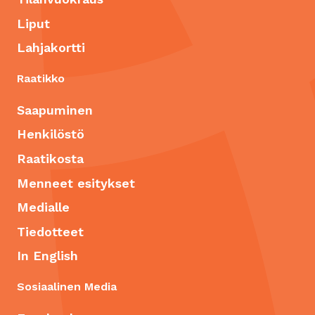
Liput
Lahjakortti
Raatikko
Saapuminen
Henkilöstö
Raatikosta
Menneet esitykset
Medialle
Tiedotteet
In English
Sosiaalinen Media