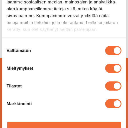
jaamme sosiaalisen median, mainosalan ja analytiikka-
alan kumppaneillemme tietoja siitä, miten käytät
sivustoamme. Kumppanimme voivat yhdistää näitä
tietoja muihin tietoihin, joita olet antanut heille tai joita on
kerätty, kun olet käyttänyt heidän palvelujaan.
Suostumuksen
Välttämätön
valinta
Mieltymykset
Tilastot
Markkinointi